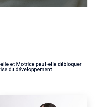
le et Motrice peut-elle débloquer
prise du développement