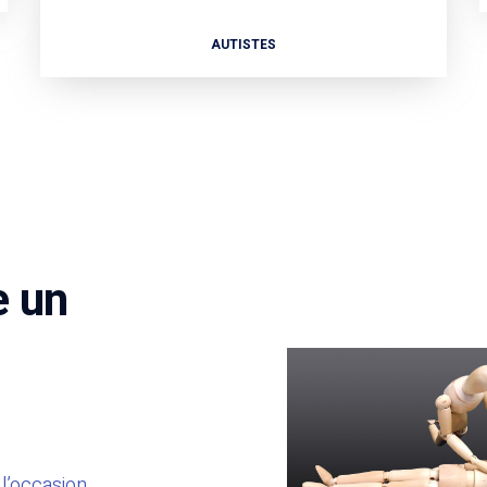
AUTISTES
e un
 l’occasion