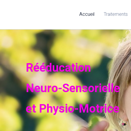
Accueil
Traitements
Rééducation
Neuro-Sensorielle
et Physio-Motrice