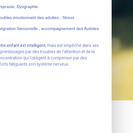
spraxie, Dysgraphie
oubles émotionnels des adultes , Stress
tégration Sensorielle , accompagnement des Autistes
tre enfant est intelligent,
mais est empêché dans ses
prentissages par des troubles de l’attention et de la
ncentration qui l’obligent à compenser par des
forts fatiguants son système nerveux.