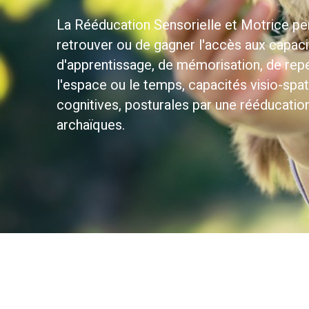
La Rééducation Sensorielle et Motrice p
retrouver ou de gagner l'accès aux capac
d'apprentissage, de mémorisation, de rep
l'espace ou le temps, capacités visio-spat
cognitives, posturales par une rééducatio
archaïques.