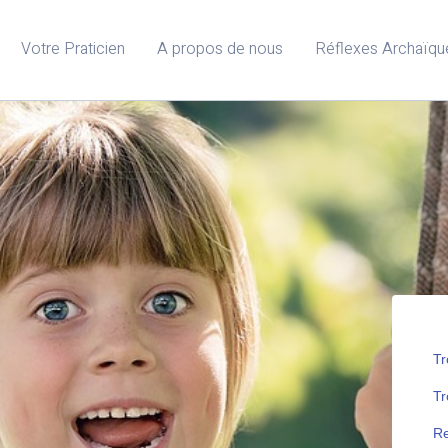
Votre Praticien
A propos de nous
Réflexes Archaïqu
Tr
Tr
Re