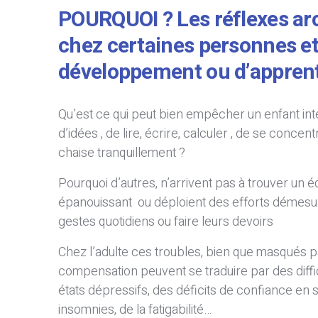
POURQUOI ? Les réflexes ar
chez certaines personnes et 
développement ou d’appren
Qu’est ce qui peut bien empêcher un enfant intel
d’idées , de lire, écrire, calculer , de se concent
chaise tranquillement ?
Pourquoi d’autres, n’arrivent pas à trouver un éq
épanouissant ou déploient des efforts démesu
gestes quotidiens ou faire leurs devoirs
Chez l’adulte ces troubles, bien que masqués
compensation peuvent se traduire par des diffic
états dépressifs, des déficits de confiance en s
insomnies, de la fatigabilité…