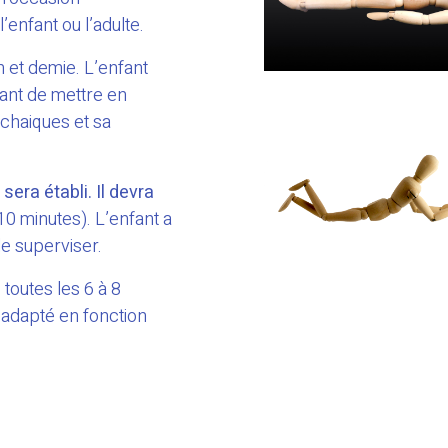
enfant ou l’adulte.
h et demie. L’enfant
ant de mettre en
rchaiques et sa
ra établi. Il devra
10 minutes). L’enfant a
le superviser.
 toutes les 6 à 8
dapté en fonction